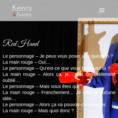
Red Hand
Le personnage – Je peux vous poser une question ?
La main rouge – Oui…
Le personnage – Qu’est-ce que vous fabriquez là ?
La main rouge – Alors ça, je… J’ai complètement
oublié…
Le personnage – Mais vous êtes qui ?
La main rouge – Franchement… Je n’en ai aucune
idée…
Le personnage – Alors ça va pouvoir commencer.
La main rouge – Mais quoi donc ?